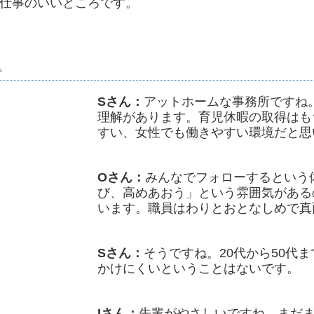
仕事のいいところです。
。
Sさん：
アットホームな事務所ですね
理解があります。育児休暇の取得はも
すい、女性でも働きやすい環境だと思
Oさん：
みんなでフォローするという
び、高めあおう」という雰囲気がある
います。職員はわりとおとなしめで真
Sさん：
そうですね。20代から50代
かけにくいということはないです。
Iさん：
先輩がやさしいですね。まだ