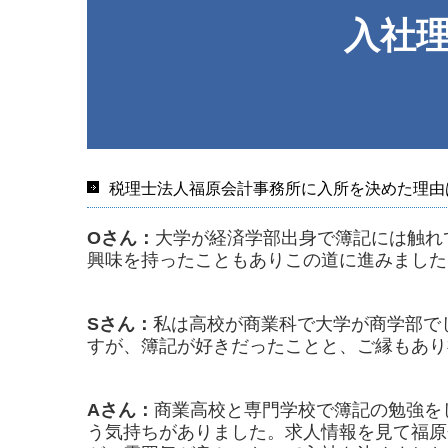
入社
税理士法人福原会計事務所に入所を決めた理由
Oさん：
大学が経済学部出身で簿記には触れ
興味を持ったこともありこの道に進みました
Sさん：
私は高校が商業科で大学が商学部で
すが、簿記が好きだったことと、ご縁もあり
Aさん：
商業高校と専門学校で簿記の勉強を
う気持ちがありました。求人情報を見て福原