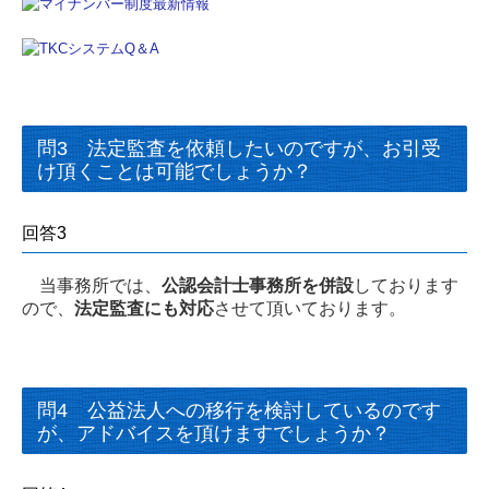
問3 法定監査を依頼したいのですが、お引受
け頂くことは可能でしょうか？
回答3
当事務所では、
公認会計士事務所を併設
しております
ので、
法定監査にも対応
させて頂いております。
問4 公益法人への移行を検討しているのです
が、アドバイスを頂けますでしょうか？