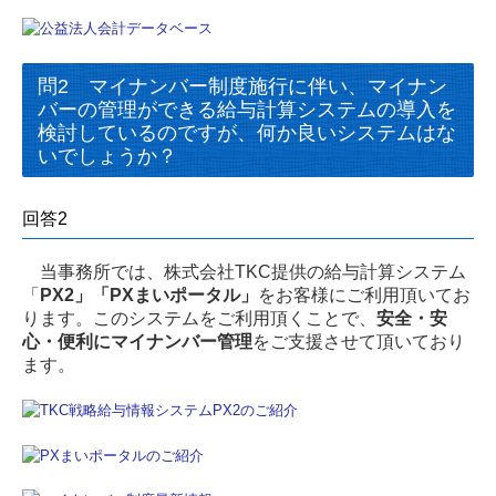
問2 マイナンバー制度施行に伴い、マイナン
バーの管理ができる給与計算システムの導入を
検討しているのですが、何か良いシステムはな
いでしょうか？
回答2
当事務所では、株式会社TKC提供の給与計算システム
「
PX2」「PXまいポータル」
をお客様にご利用頂いてお
ります。このシステムをご利用頂くことで、
安全・安
心・便利にマイナンバー管理
をご支援させて頂いており
ます。