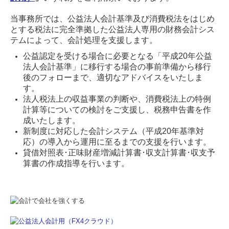
当事務所では、公益法人会計基準及び消費税法をはじめ
とする税法に完全準拠した公益法人専用の財務会計シス
テムによって、会計処理を支援します。
公益認定を受ける場合に必要となる「平成20年公益
法人会計基準」に移行する場合の事前準備から移行
後のフォローまで、適切なアドバイスをいたしま
す。
法人税法上の収益事業の判断や、消費税法上の特例
計算等についての検討をご支援し、税務申告書を作
成いたします。
新制度に対応した会計システム（平成20年基準対
応）の導入から運用に至るまでの支援を行います。
貸借対照表･正味財産増減計算書･収支計算書･収支予
算書の作成指導を行います。