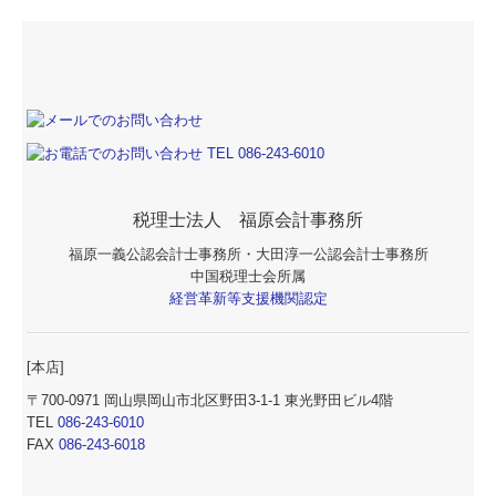
税理士法人 福原会計事務所
福原一義公認会計士事務所・大田淳一公認会計士事務所
中国税理士会所属
経営革新等支援機関認定
[本店]
〒700-0971 岡山県岡山市北区野田3-1-1 東光野田ビル4階
TEL
086-243-6010
FAX
086-243-6018