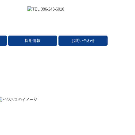
採用情報
お問い合わせ
スタッフインタビュー
募集要項