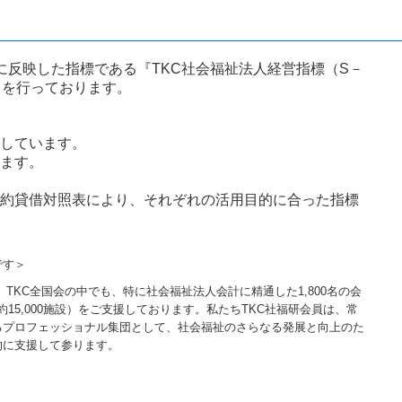
反映した指標である『TKC社会福祉法人経営指標（S－
スを行っております。
しています。
ます。
約貸借対照表により、それぞれの活用目的に合った指標
です＞
、TKC全国会の中でも、特に社会福祉法人会計に精通した1,800名の会
約15,000施設）をご支援しております。私たちTKC社福研会員は、常
るプロフェッショナル集団として、社会福祉のさらなる発展と向上のた
的に支援して参ります。