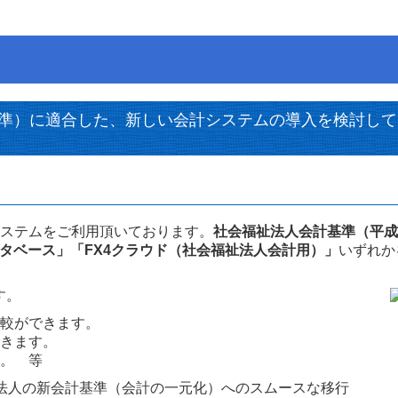
基準）に適合した、新しい会計システムの導入を検討し
ステムをご利用頂いております。
社会福祉法人会計基準（平成
タベース」「FX4クラウド（社会福祉法人会計用）」
いずれ
す。
較ができます。
きます。
。 等
祉法人の新会計基準（会計の一元化）へのスムースな移行