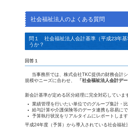
社会福祉法人のよくある質問
問１ 社会福祉法人会計基準（平成23年
うか？
回答１
当事務所では、株式会社TKC提供の財務会計シ
規模やニーズに合わせ、
「社会福祉法人会計デー
新会計基準が定める区分経理に完全対応していま
業績管理を行いたい単位でのグループ集計・比
給与計算や介護保険等のデータ連携も容易にで
予算執行状況をリアルタイムにレポートします
平成24年度（予算）から導入されている社会福