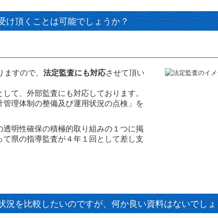
お受け頂くことは可能でしょうか？
りますので、
法定監査にも対応
させて頂い
として、外部監査にも対応しております。
計管理体制の整備及び運用状況の点検」を
の透明性確保の積極的取り組みの１つに掲
って県の指導監査が４年１回として差し支
状況を比較したいのですが、何か良い資料はないでしょ