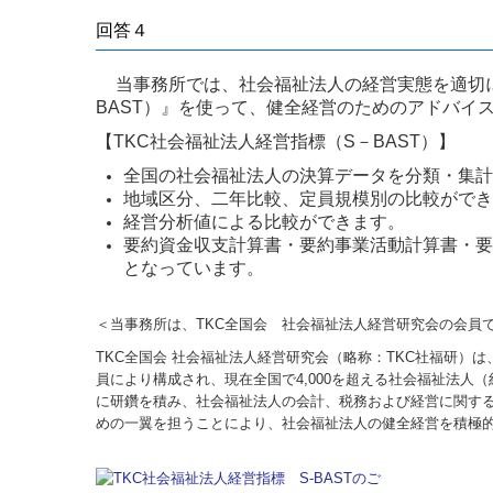
回答４
当事務所では、社会福祉法人の経営実態を適切に
BAST）』を使って、健全経営のためのアドバイ
【TKC社会福祉法人経営指標（S－BAST）】
全国の社会福祉法人の決算データを分類・集計
地域区分、二年比較、定員規模別の比較ができ
経営分析値による比較ができます。
要約資金収支計算書・要約事業活動計算書・要
となっています。
＜当事務所は、TKC全国会 社会福祉法人経営研究会の会員
TKC全国会 社会福祉法人経営研究会（略称：TKC社福研）は
員により構成され、現在全国で4,000を超える社会福祉法人（
に研鑽を積み、社会福祉法人の会計、税務および経営に関す
めの一翼を担うことにより、社会福祉法人の健全経営を積極