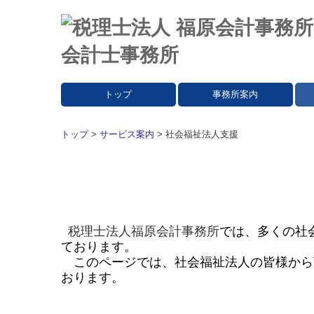
トップ
事務所案内
トップ
>
サービス案内
> 社会福祉法人支援
税理士法人福原会計事務所
では、多くの社
ております。
このページでは、社会福祉法人の皆様から
おります。