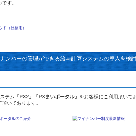
心です。
ナンバーの管理ができる給与計算システムの導入を検
システム「
PX2」「PXまいポータル」
をお客様にご利用頂いて
て頂いております。