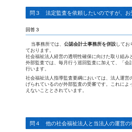
問３ 法定監査を依頼したいのですが、
回答３
当事務所では、
公認会計士事務所を併設
してお
ております。
社会福祉法人経営の透明性確保に向けた取り組み
外部監査では、毎月行う巡回監査に加えて、「会
行います。
社会福祉法人指導監査要綱においては、法人運営
げられているのが外部監査の受審です。これによ
えないこととされています。
問４ 他の社会福祉法人と当法人の運営の