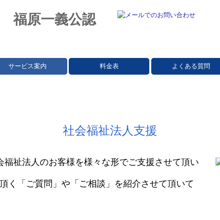
サービス案内
料金表
よくある質問
社会福祉法人支援
会福祉法人のお客様を様々な形でご支援させて頂い
頂く「ご質問」や「ご相談」を
紹介させて頂い
て