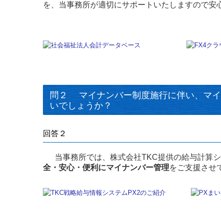
を、当事務所が適切にサポートいたしますので安
問２ マイナンバー制度施行に伴い、マイ
いでしょうか？
回答２
当事務所では、株式会社TKC提供の給与計算
全・安心・便利にマイナンバー管理
をご支援させ